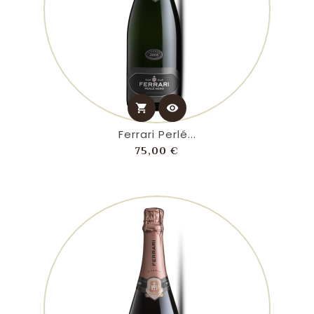
shopping_cart
visibility
Ferrari Perlé...
Prezzo
75,00 €