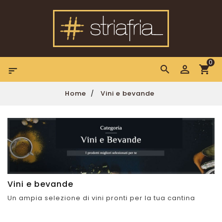
0

Home
Vini e bevande
Vini e bevande
Un ampia selezione di vini pronti per la tua cantina