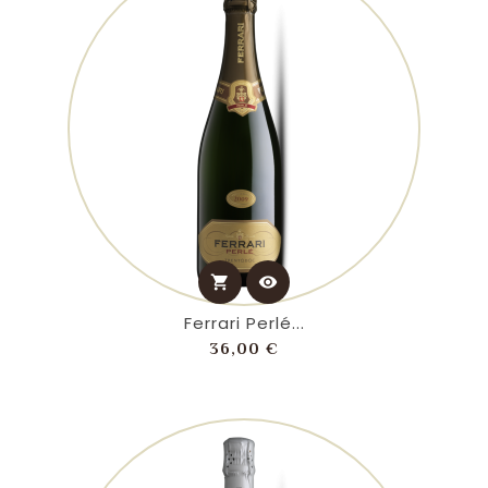
shopping_cart
visibility
Ferrari Perlé...
Prezzo
36,00 €