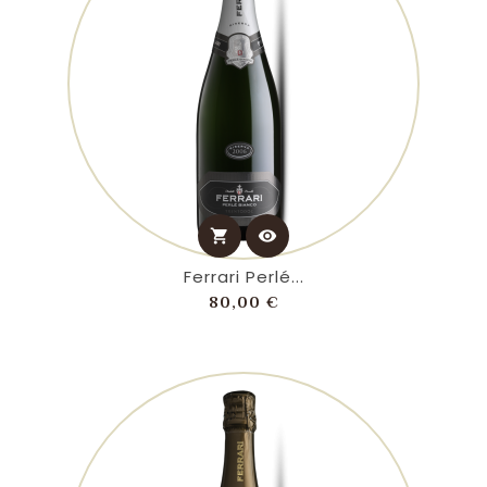
shopping_cart
visibility
Ferrari Perlé...
Prezzo
80,00 €