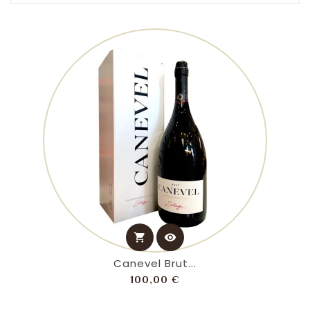
shopping_cart
visibility
Canevel Brut...
Prezzo
100,00 €