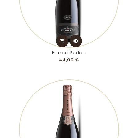
shopping_cart
visibility
Ferrari Perlé...
Prezzo
44,00 €