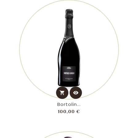
shopping_cart
visibility
Bortolin...
Prezzo
100,00 €