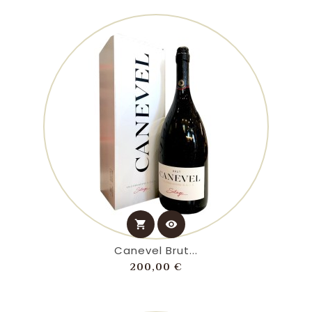
shopping_cart
visibility
Canevel Brut...
Prezzo
200,00 €