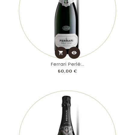
shopping_cart
visibility
Ferrari Perlé...
Prezzo
60,00 €