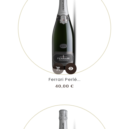
shopping_cart
visibility
Ferrari Perlé...
Prezzo
40,00 €