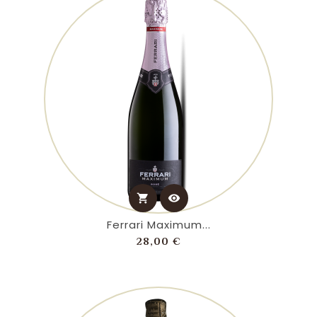
shopping_cart
visibility
Ferrari Maximum...
Prezzo
28,00 €