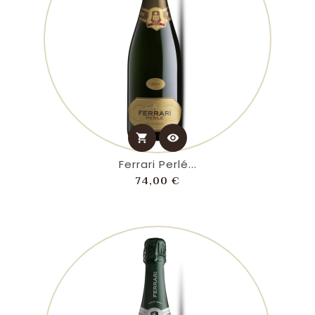
shopping_cart
visibility
Ferrari Perlé...
Prezzo
74,00 €