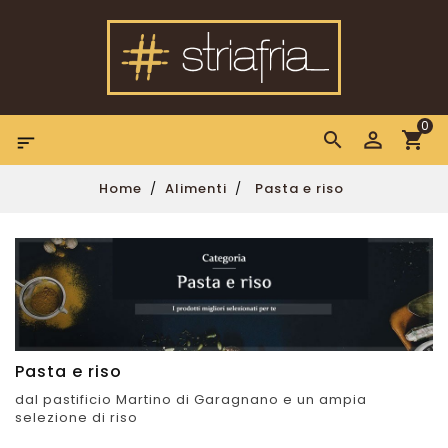
0

Home
Alimenti
Pasta e riso
Pasta e riso
dal pastificio Martino di Garagnano e un ampia
selezione di riso