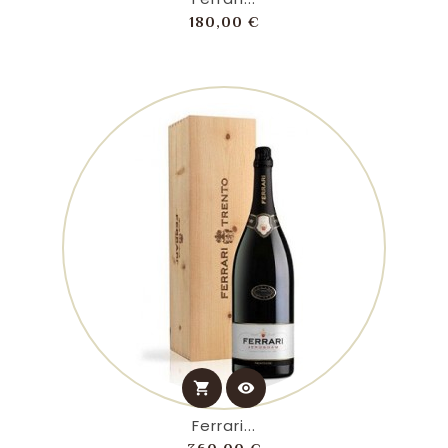
Prezzo
180,00 €
shopping_cart
visibility
Ferrari...
Prezzo