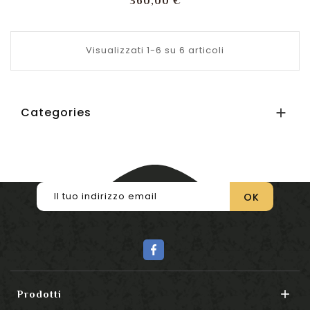
360,00 €
Visualizzati 1-6 su 6 articoli
Categories


Prodotti