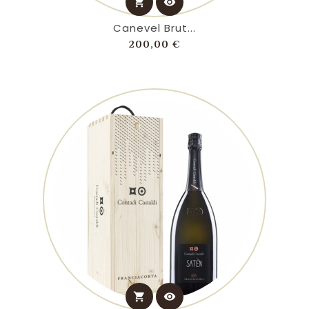
shopping_cart
visibility
Canevel Brut...
Prezzo
200,00 €
shopping_cart
visibility