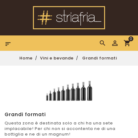
0

Home
Vini e bevande
Grandi formati
Grandi formati
Questa zona è destinata solo a chi ha una sete
implacabile! Per chi non si accontenta ne di una
bottiglia e ne di un magnum!