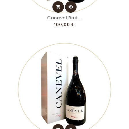
shopping_cart
visibility
Canevel Brut...
Prezzo
100,00 €