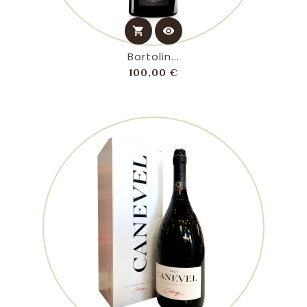
shopping_cart
visibility
Bortolin...
Prezzo
100,00 €