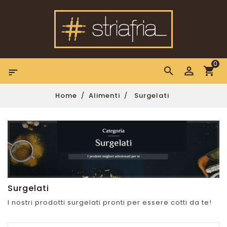
0

Home
Alimenti
Surgelati
Surgelati
I nostri prodotti surgelati pronti per essere cotti da te!