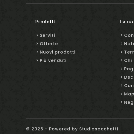
Prodotti
La no
Servizi
Con
Offerte
Not
Nuovi prodotti
Ter
Più venduti
Chi
Pag
Dec
Con
Map
Neg
© 2026 - Powered by Studiosacchetti