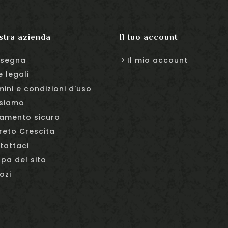
stra azienda
Il tuo account
segna
Il mio account
e legali
mini e condizioni d'uso
 siamo
amento sicuro
reto Crescita
tattaci
pa del sito
ozi