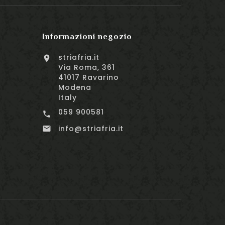
Informazioni negozio
striafria.it

Via Roma, 361
41017 Ravarino
Modena
Italy
059 900581

info@striafria.it
