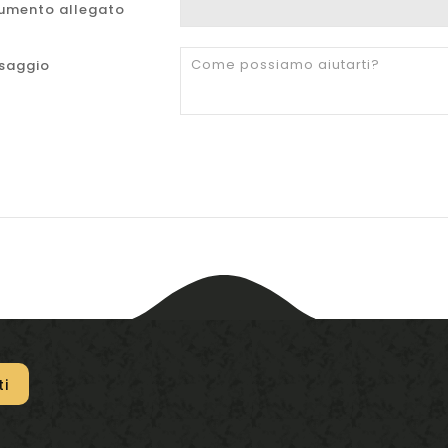
umento allegato
saggio