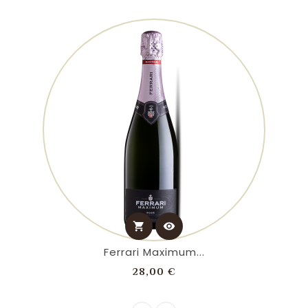
shopping_cart
visibility
Ferrari Maximum...
Prezzo
28,00 €