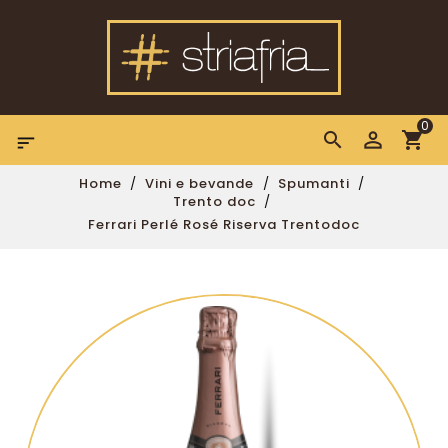
0

Home
Vini e bevande
Spumanti
Trento doc
Ferrari Perlé Rosé Riserva Trentodoc