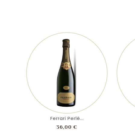
shopping_cart
visibility
Ferrari Perlé...
Prezzo
36,00 €