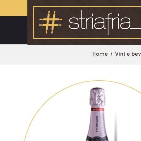
Home
Vini e b