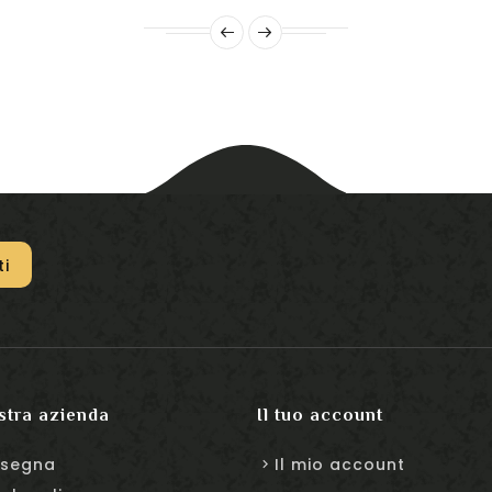
stra azienda
Il tuo account
segna
Il mio account