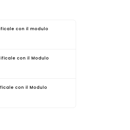
ificale con il modulo
ificale con il Modulo
ificale con il Modulo