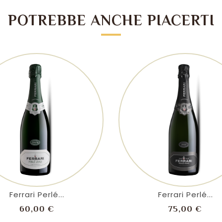
POTREBBE ANCHE PIACERTI
shopping_cart
visibility
shopping_cart
visibility
Ferrari Perlé...
Ferrari Perlé...
Prezzo
Prez
60,00 €
75,00 €