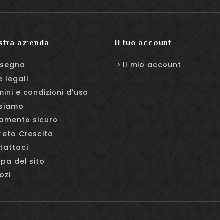
stra azienda
Il tuo account
segna
Il mio account
e legali
mini e condizioni d'uso
 siamo
amento sicuro
reto Crescita
tattaci
pa del sito
ozi