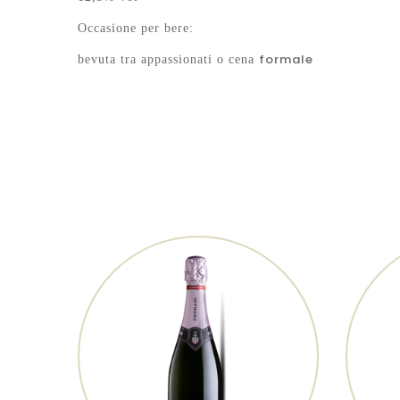
Occasione per bere:
formale
bevuta tra appassionati o
cena