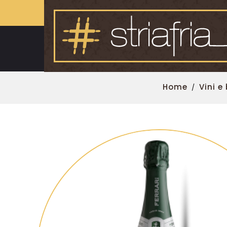
Home
Vini 