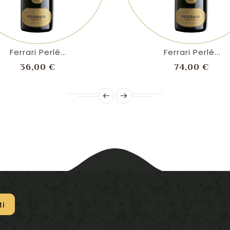
shopping_cart
visibility
shopping_cart
visibility
Ferrari Perlé...
Ferrari Perlé...
Prezzo
Prez
36,00 €
74,00 €