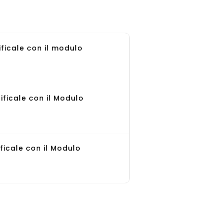
ificale con il modulo
ificale con il Modulo
ificale con il Modulo