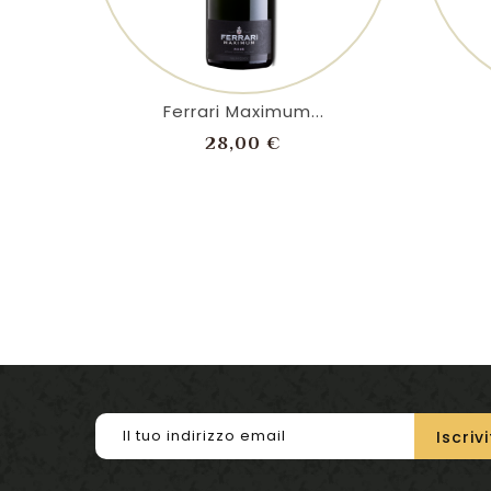
shopping_cart
visibility
Ferrari Maximum...
Prezzo
28,00 €