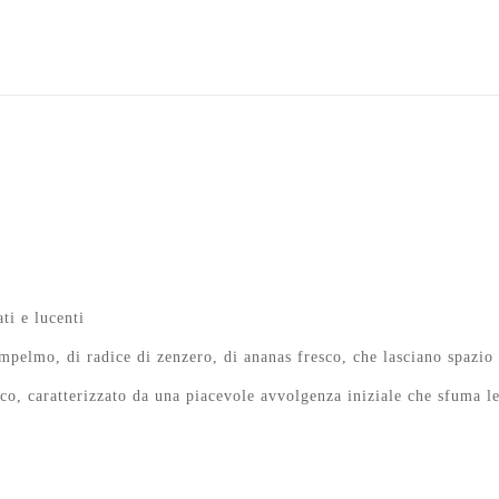
ati e lucenti
ompelmo, di radice di zenzero, di ananas fresco, che lasciano spazi
ico, caratterizzato da una piacevole avvolgenza iniziale che sfuma l