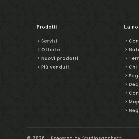
Prodotti
La no
Servizi
Con
Offerte
Not
Nuovi prodotti
Ter
Più venduti
Chi
Pag
Dec
Con
Map
Neg
© 2026 - Powered by Studiosacchetti