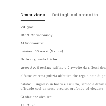
Descrizione
Dettagli del prodotto
Vitigno:
100% Chardonnay
Affinamento:
minimo 60 mesi (5 anni)
Note organolettiche:
aspetto: i
l perlage raffinato è avvolto da riflessi dor
olfatto:
estrema pulizia olfattiva che regala note di p
palato:
L’ingresso in bocca è asciutto, sapido e dinam
offrendo così un sorso preciso, profondo ed elegante
Gradazione alcolica:
12,5% vol