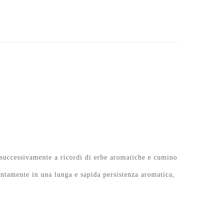
o successivamente a ricordi di erbe aromatiche e cumino
entamente in una lunga e sapida persistenza aromatica,