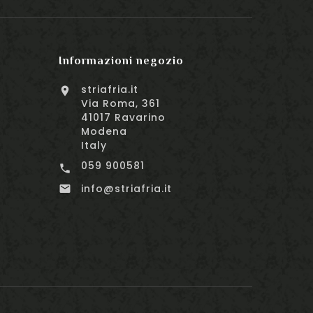
Informazioni negozio
striafria.it

Via Roma, 361
41017 Ravarino
Modena
Italy
059 900581

info@striafria.it
