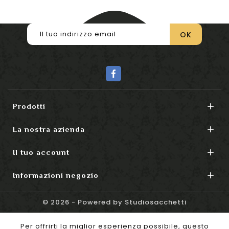

Prodotti

La nostra azienda

Il tuo account

Informazioni negozio
© 2026 - Powered by Studiosacchetti
Per offrirti la miglior esperienza possibile, questo