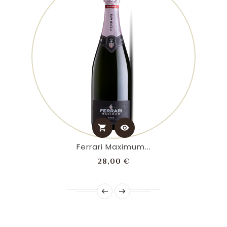
shopping_cart
visibility
Ferrari Maximum...
Prezzo
28,00 €