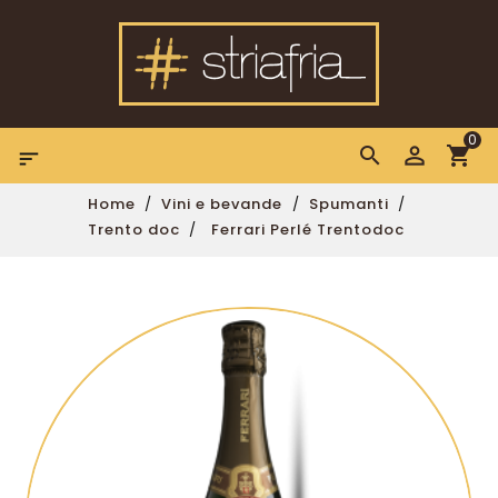
0

Home
Vini e bevande
Spumanti
Trento doc
Ferrari Perlé Trentodoc