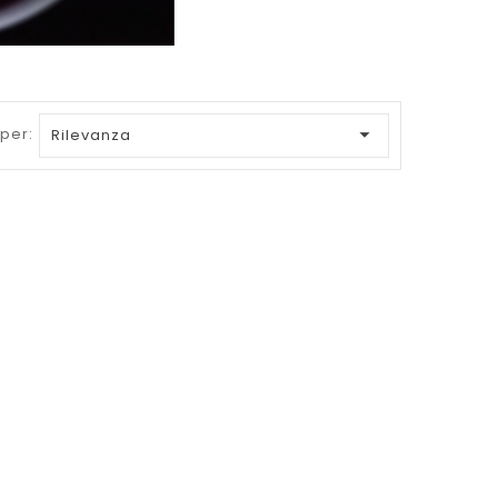

per:
Rilevanza