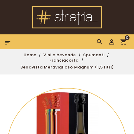
0

Home
Vini e bevande
Spumanti
Franciacorta
Bellavista Meraviglioso Magnum (1,5 litri)