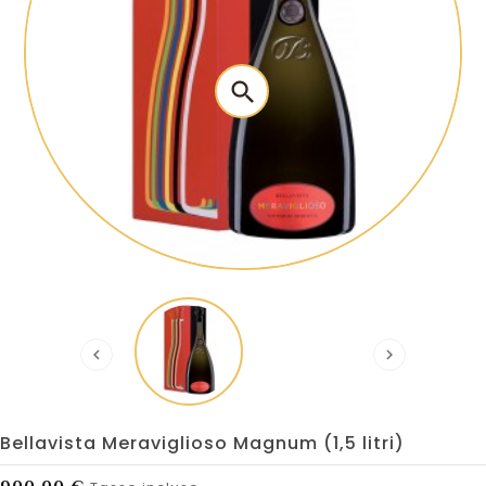
search


Bellavista Meraviglioso Magnum (1,5 litri)