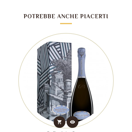
POTREBBE ANCHE PIACERTI
shopping_cart
visibility