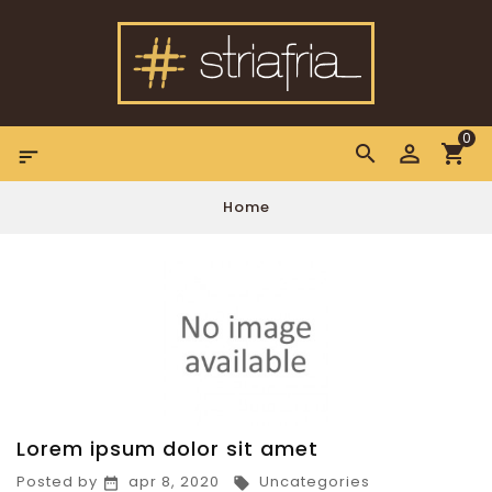
0

Home
Lorem ipsum dolor sit amet
Posted by
apr 8, 2020
Uncategories

