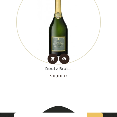
shopping_cart
visibility
Deutz Brut...
Prezzo
50,00 €