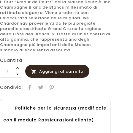
Il Brut “Amour de Deutz” della Maison Deutz è uno
Champagne Blanc de Blancs millesimato di
raffinata eleganza. Viene prodotto con
un’accurata selezione delle migliori uve
Chardonnay provenienti dalle più pregiate
parcelle classificate Grand Cru nella regione
della Côte des Blancs. Si tratta di un’etichetta di
alta gamma, che rappresenta uno degli
Champagne più importanti della Maison,
simbolo di eccellenza assoluta.
Quantità
Aggiungi al carrello

Condividi
Politiche per la sicurezza (modificale
con il modulo Rassicurazioni cliente)