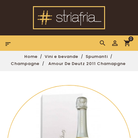
0

Home
Vini e bevande
Spumanti
Champagne
Amour De Deutz 2011 Chamapgne